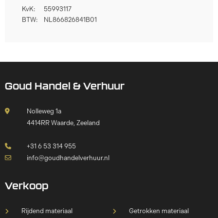
KvK:
55993117
BTW:
NL866826841B01
Goud Handel & Verhuur
Nolleweg 1a
4414RR Waarde, Zeeland
+31 6 53 314 955
info@goudhandelverhuur.nl
Verkoop
Rijdend materiaal
Getrokken materiaal