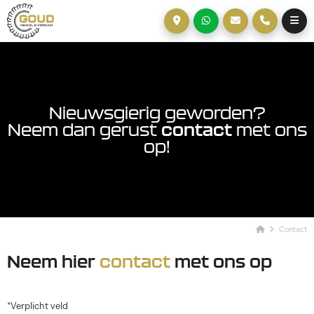
Nieuwsgierig geworden?
Neem dan gerust
contact
met ons
op!
Contact
Neem hier
contact
met ons op
*Verplicht veld