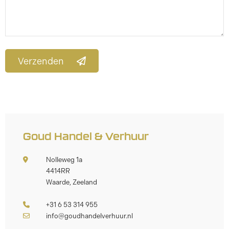
Verzenden
Goud Handel & Verhuur
Nolleweg 1a
4414RR
Waarde, Zeeland
+31 6 53 314 955
info@goudhandelverhuur.nl