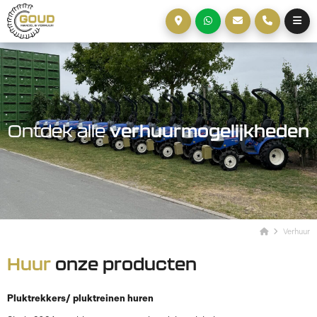
Ontdek alle
verhuurmogelijkheden
Verhuur
Huur
onze producten
Pluktrekkers/ pluktreinen huren