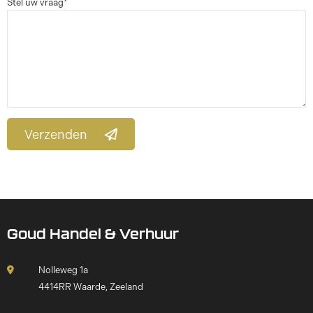
Stel uw vraag*
Verzenden
Goud Handel & Verhuur
Nolleweg 1a
4414RR Waarde, Zeeland