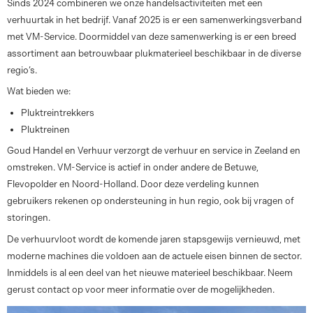
Sinds 2024 combineren we onze handelsactiviteiten met een
verhuurtak in het bedrijf. Vanaf 2025 is er een samenwerkingsverband
met VM-Service. Doormiddel van deze samenwerking is er een breed
assortiment aan betrouwbaar plukmaterieel beschikbaar in de diverse
regio’s.
Wat bieden we:
Pluktreintrekkers
Pluktreinen
Goud Handel en Verhuur verzorgt de verhuur en service in Zeeland en
omstreken. VM-Service is actief in onder andere de Betuwe,
Flevopolder en Noord-Holland. Door deze verdeling kunnen
gebruikers rekenen op ondersteuning in hun regio, ook bij vragen of
storingen.
De verhuurvloot wordt de komende jaren stapsgewijs vernieuwd, met
moderne machines die voldoen aan de actuele eisen binnen de sector.
Inmiddels is al een deel van het nieuwe materieel beschikbaar. Neem
gerust contact op voor meer informatie over de mogelijkheden.