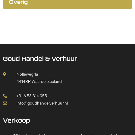
Overig
Goud Handel & Verhuur
Nolleweg 1a
4414RR Waarde, Zeeland
+31 6 53 314 955
info@goudhandelverhuur.nl
Verkoop