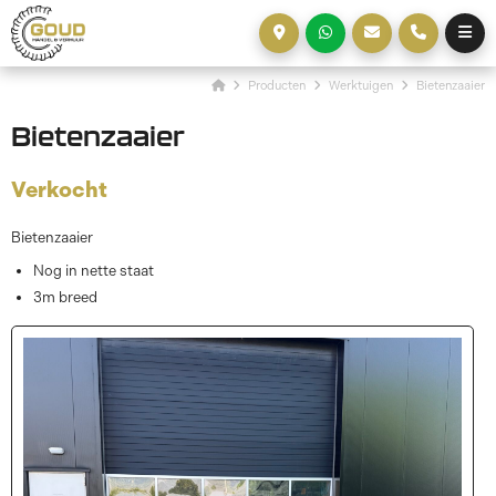
Producten
Werktuigen
Bietenzaaier
Bietenzaaier
Verkocht
Bietenzaaier
Nog in nette staat
3m breed