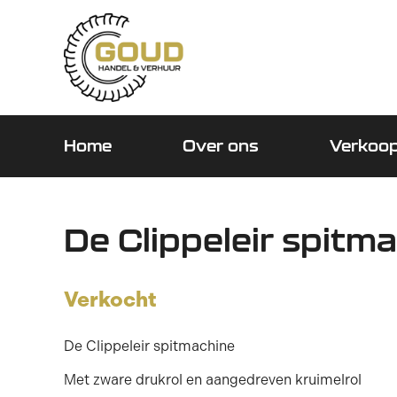
Home
Over ons
Verkoo
De Clippeleir spitm
Verkocht
De Clippeleir spitmachine
Met zware drukrol en aangedreven kruimelrol