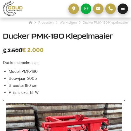
Producten
Werktuigen
Ducker PMK-180 Klepelmaaier
Ducker PMK-180 Klepelmaaier
€ 2.000
€ 2.500
Ducker klepelmaaier
Model: PMK-180
Bouwjaar: 2005
Breedte: 180 cm
Prijs is excl. BTW