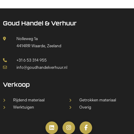
Goud Handel & Verhuur
Nolleweg 1a
4414RR Waarde, Zeeland
+31 6 53 314 955
info@goudhandelverhuur.nl
Verkoop
Rijdend materiaal
Getrokken materiaal
Werktuigen
Overig