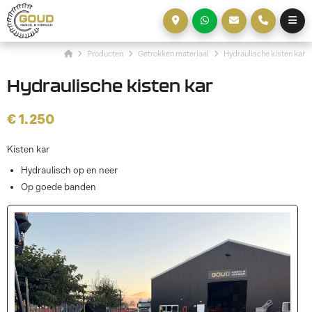
Producten
Getrokken materiaal
Hydraulische kisten kar
Hydraulische kisten kar
€ 1.250
Kisten kar
Hydraulisch op en neer
Op goede banden