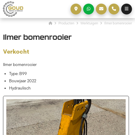
Producten
Werktuigen
Ilmer bomenrooier
Ilmer bomenrooier
Verkocht
Ilmer bomenrooier
Type: B99
Bouwjaar 2022
Hydraulisch