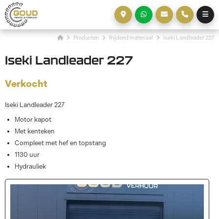
Producten
Rijdend materiaal
Iseki Landleader 227
Iseki Landleader 227
Verkocht
Iseki Landleader 227
Motor kapot
Met kenteken
Compleet met hef en topstang
1130 uur
Hydrauliek