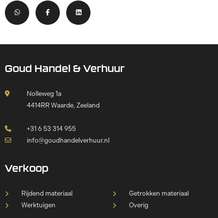
Goud Handel & Verhuur
Nolleweg 1a
4414RR Waarde, Zeeland
+31 6 53 314 955
info@goudhandelverhuur.nl
Verkoop
Rijdend materiaal
Getrokken materiaal
Werktuigen
Overig