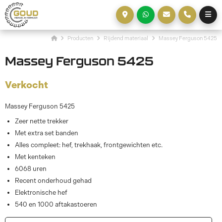
Producten
Rijdend materiaal
Massey Ferguson 5425
Massey Ferguson 5425
Verkocht
Massey Ferguson 5425
Zeer nette trekker
Met extra set banden
Alles compleet: hef, trekhaak, frontgewichten etc.
Met kenteken
6068 uren
Recent onderhoud gehad
Elektronische hef
540 en 1000 aftakastoeren