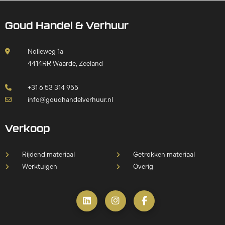
Goud Handel & Verhuur
Nolleweg 1a
4414RR Waarde, Zeeland
+31 6 53 314 955
info@goudhandelverhuur.nl
Verkoop
Rijdend materiaal
Getrokken materiaal
Werktuigen
Overig