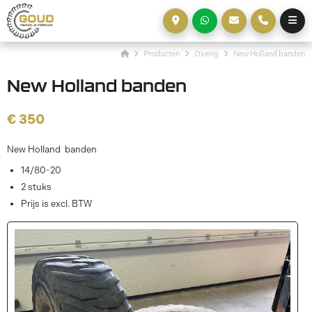
Producten
Overig
New Holland banden
New Holland banden
€ 350
New Holland banden
14/80-20
2 stuks
Prijs is excl. BTW