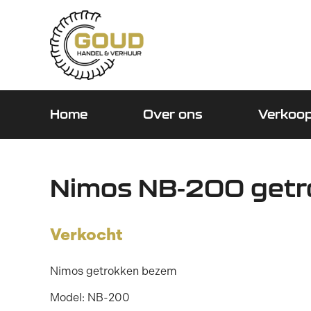
Home
Over ons
Verkoo
Nimos NB-200 get
Verkocht
Nimos getrokken bezem
Model: NB-200