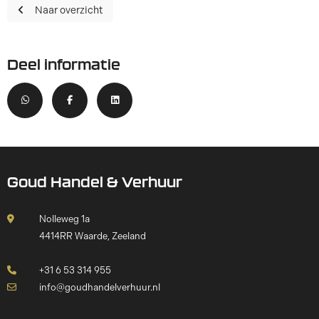
Naar overzicht
Deel informatie
Goud Handel & Verhuur
Nolleweg 1a
4414RR Waarde, Zeeland
+31 6 53 314 955
info@goudhandelverhuur.nl