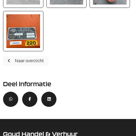
Naar overzicht
Deel informatie
Goud Handel & Verhuur