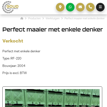
Producten
Werktuigen
Perfect maaier met enkele denker
Perfect maaier met enkele denker
Verkocht
Perfect met enkele denker
Type: RF-220
Bouwjaar: 2004
Prijs is excl. BTW