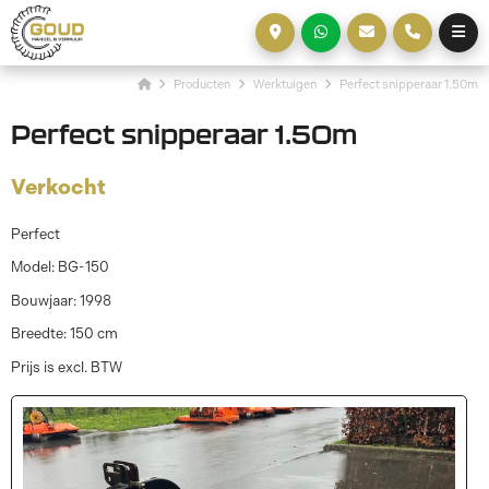
Producten
Werktuigen
Perfect snipperaar 1.50m
Perfect snipperaar 1.50m
Verkocht
Perfect
Model: BG-150
Bouwjaar: 1998
Breedte: 150 cm
Prijs is excl. BTW