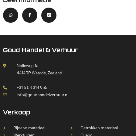
Goud Handel & Verhuur
Nolleweg 1a
4414RR Waarde, Zeeland
+31 6 53 314 955
info@goudhandelverhuur.nl
Verkoop
Rijdend materiaal
Getrokken materiaal
Werktuigen
Overig