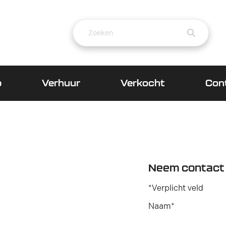
p
Verhuur
Verkocht
Con
Neem contact
*Verplicht veld
Naam*