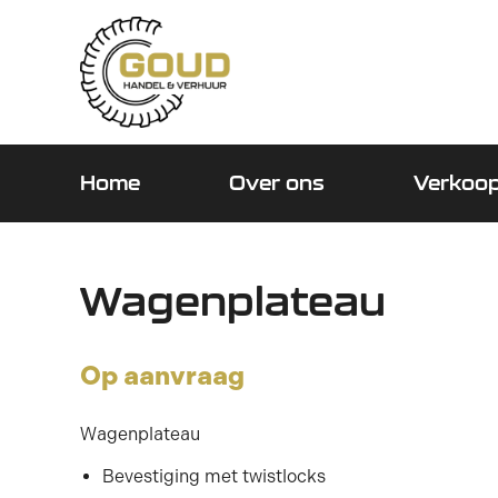
Home
Over ons
Verkoo
Wagenplateau
Op aanvraag
Wagenplateau
Bevestiging met twistlocks